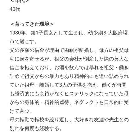
＜年代＞
40代
＜育ってきた環境＞
1980年、第1子長女として生まれ、幼少期を大阪府堺
市で過ごす。
父の多額の借金が理由で両親が離婚し、母方の祖父母
宅に身を寄せるが、祖父の会社が倒産した際の莫大な
借金を抱えており、お酒を飲んでは暴れる祖父・働き
詰めで祖父からの暴力もあり精神的にも追い詰められ
ていた祖母・離婚して3人の子供を抱え、働くが時間
も経済的にも余裕がなくヒステリックになっていた母
からの身体的・精神的虐待、ネグレクトを日常的に受
けて育つ。
母の転勤で転校を繰り返し、大好きな友達や先生との
別れを何度も経験する。