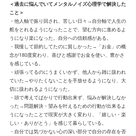
＜過去に悩んでいてメンタルノイズ心理学で解決した
こと＞
・他人軸で振り回され、苦しい日々→自分軸で人生の
舵をとれるようになったことで、望む方向に進めるよ
うになり楽になった。自分への信頼感がある。
・我慢して節約してたのに貧しかった→「お金」の概
念が180度変わり、喜びと感謝でお金を使い、豊かさ
を感じている。
・頑張ってるのにうまくいかず、他人から雑に扱われ
ていた→やりたくないことを手放せるようになり、大
切に扱われるようになった。
・頭で考えてばかりで行動出来ず、悩みが解決しなか
った→問題解決・望みを叶えるための行動が出来るよ
うになったことで現実が大きく変わり、「嬉しい・楽
しい・ありがとう」を感じて暮らしている。
・自分では気づかない心の深い部分で自分の存在を否