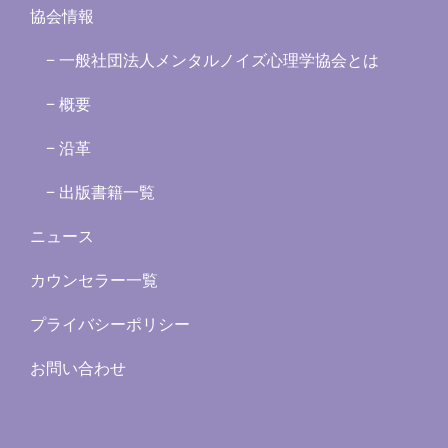
協会情報
− 一般社団法人メンタルノイズ心理学協会とは
− 概要
− 沿革
− 出版書籍一覧
ニュース
カウンセラー一覧
プライバシーポリシー
お問い合わせ