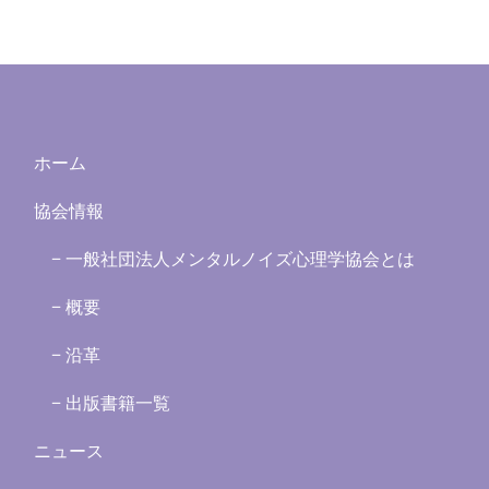
ホーム
協会情報
− 一般社団法人メンタルノイズ心理学協会とは
− 概要
− 沿革
− 出版書籍一覧
ニュース