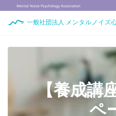
Skip
Mental Noise Psychology Association
to
content
一般社団法人 メンタルノイズ
【養成講
ペ