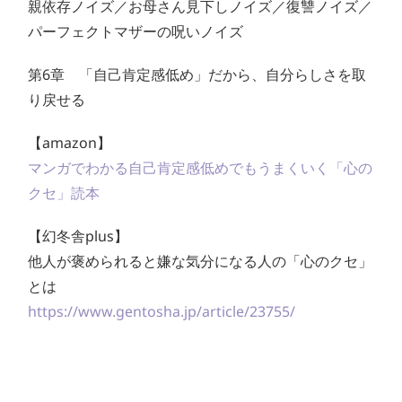
親依存ノイズ／お母さん見下しノイズ／復讐ノイズ／
パーフェクトマザーの呪いノイズ
第6章 「自己肯定感低め」だから、自分らしさを取
り戻せる
【amazon】
マンガでわかる自己肯定感低めでもうまくいく「心の
クセ」読本
【幻冬舎plus】
他人が褒められると嫌な気分になる人の「心のクセ」
とは
https://www.gentosha.jp/article/23755/