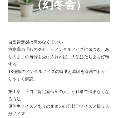
（幻冬舎）
自己肯定感は高めなくていい！
無意識の「心のクセ」＝メンタルノイズに気づき、あ
りのままの自分を受け入れれば、人生はたちまち好転
する。
18種類のメンタルノイズの特徴と原因を漫画でわか
りやすく解説。
第１章 「自己肯定感低めの人」が仕事で悩まなくな
る方法
優等生ノイズ／ありのままの自分封印ノイズ／操り人
形ノイズ