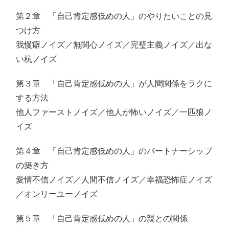
第２章 「自己肯定感低めの人」のやりたいことの見
つけ方
我慢癖ノイズ／無関心ノイズ／完璧主義ノイズ／出な
い杭ノイズ
第３章 「自己肯定感低めの人」が人間関係をラクに
する方法
他人ファーストノイズ／他人が怖いノイズ／一匹狼ノ
イズ
第４章 「自己肯定感低めの人」のパートナーシップ
の築き方
愛情不信ノイズ／人間不信ノイズ／幸福恐怖症ノイズ
／オンリーユーノイズ
第５章 「自己肯定感低めの人」の親との関係